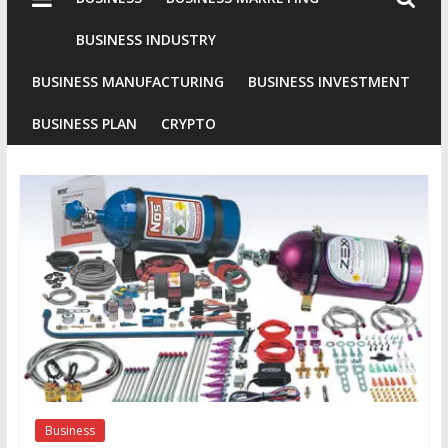
Industries
Conventional
BUSINESS INDUSTRY
Gold
BUSINESS MANUFACTURING
BUSINESS INVESTMENT
Investment
BUSINESS PLAN
CRYPTO
Business