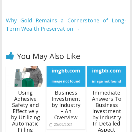
Why Gold Remains a Cornerstone of Long-
Term Wealth Preservation
→
You May Also Like
Using
Business
Immediate
Adhesive
Investment
Answers To
Safety and
by Industry
Business
Effectively
– An
Investment
by Utilizing
Overview
by Industry
Automatic
In Detailed
25/09/2021
Filling
Aspect