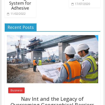
System for
17/07/2020
Adhesive
11/02/2022
Recent Posts
Business
Nav Int and the Legacy of
Overcoming Geographical Barriers